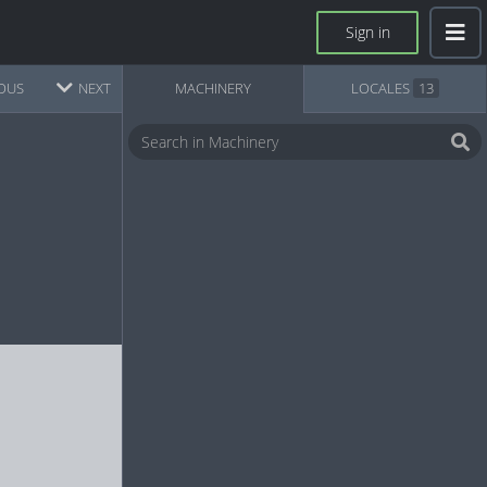
Sign in
OUS
NEXT
MACHINERY
LOCALES
13